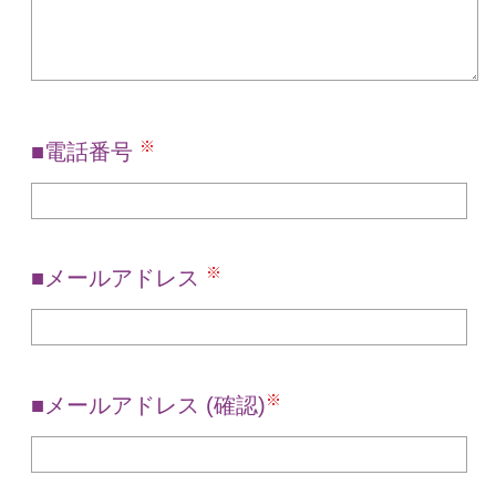
※
電話番号
※
メールアドレス
※
メールアドレス (確認)