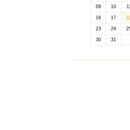
09
10
1
16
17
1
23
24
2
30
31