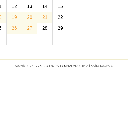
1
12
13
14
15
8
19
20
21
22
5
26
27
28
29