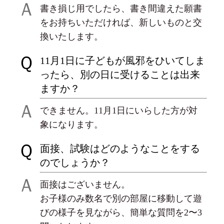
Ａ
書き損じ用でしたら、書き間違えた願書
をお持ちいただければ、新しいものと交
換いたします。
Ｑ
11月1日に子どもが風邪をひいてしま
ったら、別の日に受けることは出来
ますか？
Ａ
できません。11月1日にいらした方が対
象になります。
Ｑ
面接、試験はどのようなことをする
のでしょうか？
Ａ
面接はございません。
お子様のみ数名で別の部屋に移動して遊
びの様子を見ながら、簡単な質問を2〜3