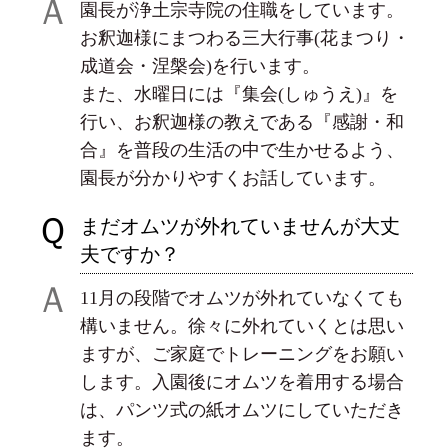
Ａ
園長が浄土宗寺院の住職をしています。
お釈迦様にまつわる三大行事(花まつり・
成道会・涅槃会)を行います。
また、水曜日には『集会(しゅうえ)』を
行い、お釈迦様の教えである『感謝・和
合』を普段の生活の中で生かせるよう、
園長が分かりやすくお話しています。
Ｑ
まだオムツが外れていませんが大丈
夫ですか？
Ａ
11月の段階でオムツが外れていなくても
構いません。徐々に外れていくとは思い
ますが、ご家庭でトレーニングをお願い
します。入園後にオムツを着用する場合
は、パンツ式の紙オムツにしていただき
ます。