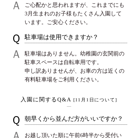
Ａ
ご心配かと思われますが、これまでにも
3月生まれのお子様もたくさん入園して
います。ご安心ください。
Ｑ
駐車場は使用できますか？
Ａ
駐車場はありません。幼稚園の玄関前の
駐車スペースは自転車用です。
申し訳ありませんが、お車の方は近くの
有料駐車場をご利用ください。
入園に関するQ&A
[11月1日について]
Ｑ
朝早くから並んだ方がいいですか？
Ａ
お越し頂いた順に午前6時半から受付い