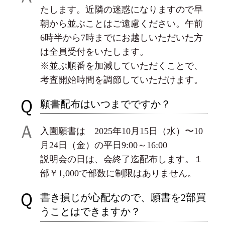
たします。近隣の迷惑になりますので早
朝から並ぶことはご遠慮ください。午前
6時半から7時までにお越しいただいた方
は全員受付をいたします。
※並ぶ順番を加減していただくことで、
考査開始時間を調節していただけます。
Ｑ
願書配布はいつまでですか？
Ａ
入園願書は 2025年10月15日（水）〜10
月24日（金）の平日9:00～16:00
説明会の日は、会終了迄配布します。１
部￥1,000で部数に制限はありません。
Ｑ
書き損じが心配なので、願書を2部買
うことはできますか？