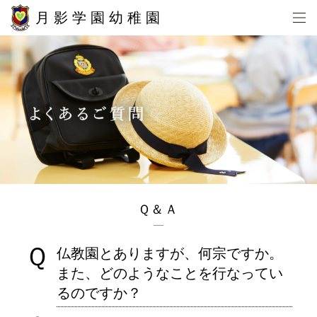
月影学園幼稚園
Ｑ＆Ａ
Ｑ
仏教園とありますが、何宗ですか。
また、どのようなことを行なってい
るのですか？