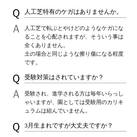
Ｑ
人工芝特有のケガはありませんか。
Ａ
人工芝で転ぶとやけどのようなケガにな
ることを心配されますが、そういう事は
全くありません。
土の場合と同じような擦り傷になる程度
です。
Ｑ
受験対策はされていますか？
Ａ
受験され、進学される方は毎年いらっし
ゃいますが、園としては受験用のカリキ
ュラムは組んでいません。
Ｑ
3月生まれですが大丈夫ですか？